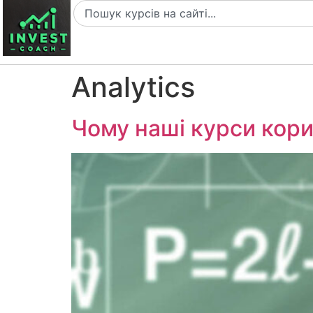
Analytics
Чому наші курси кори