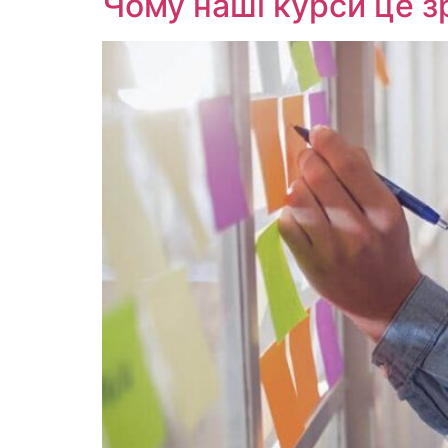
Чому наші курси це з