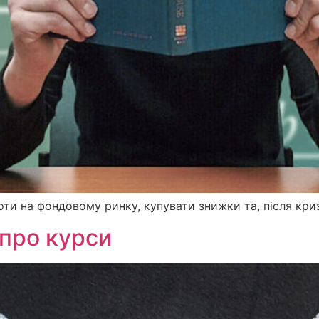
оти на фондовому ринку, купувати знижки та, після криз
 про курси