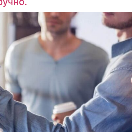
ручно.