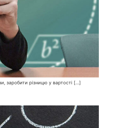
и, заробити різницю у вартості […]