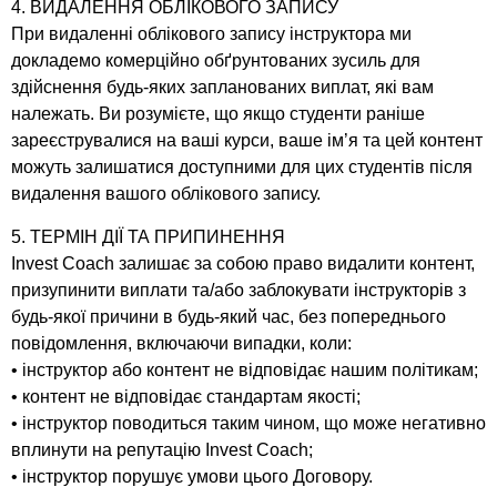
4. ВИДАЛЕННЯ ОБЛІКОВОГО ЗАПИСУ
При видаленні облікового запису інструктора ми
докладемо комерційно обґрунтованих зусиль для
здійснення будь-яких запланованих виплат, які вам
належать. Ви розумієте, що якщо студенти раніше
зареєструвалися на ваші курси, ваше ім’я та цей контент
можуть залишатися доступними для цих студентів після
видалення вашого облікового запису.
5. ТЕРМІН ДІЇ ТА ПРИПИНЕННЯ
Invest Coach залишає за собою право видалити контент,
призупинити виплати та/або заблокувати інструкторів з
будь-якої причини в будь-який час, без попереднього
повідомлення, включаючи випадки, коли:
• інструктор або контент не відповідає нашим політикам;
• контент не відповідає стандартам якості;
• інструктор поводиться таким чином, що може негативно
вплинути на репутацію Invest Coach;
• інструктор порушує умови цього Договору.