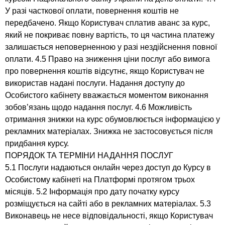
У разі часткової оплати, повернення коштів не
передбачено. Якщо Користувач сплатив аванс за курс,
який не покриває повну вартість, то ця частина платежу
залишається неповерненною у разі нездійснення повної
оплати. 4.5 Право на зниження ціни послуг або вимога
про повернення коштів відсутнє, якщо Користувач не
використав надані послуги. Надання доступу до
Особистого кабінету вважається моментом виконання
зобов’язань щодо надання послуг. 4.6 Можливість
отримання знижки на курс обумовлюється інформацією у
рекламних матеріалах. Знижка не застосовується після
придбання курсу.
ПОРЯДОК ТА ТЕРМІНИ НАДАННЯ ПОСЛУГ
5.1 Послуги надаються онлайн через доступ до Курсу в
Особистому кабінеті на Платформі протягом трьох
місяців. 5.2 Інформація про дату початку курсу
розміщується на сайті або в рекламних матеріалах. 5.3
Виконавець не несе відповідальності, якщо Користувач