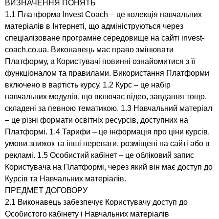
ВИЗНАЧЕННЯ ПОНЯТЬ
1.1 Платформа Invest Coach – це колекція навчальних
матеріалів в Інтернеті, що адмініструються через
спеціалізоване програмне середовище на сайті invest-
coach.co.ua. Виконавець має право змінювати
Платформу, а Користувачі повинні ознайомитися з її
функціоналом та правилами. Використання Платформи
включено в вартість курсу. 1.2 Курс – це набір
навчальних модулів, що включає відео, завдання тощо,
складені за певною тематикою. 1.3 Навчальний матеріал
– це різні формати освітніх ресурсів, доступних на
Платформі. 1.4 Тарифи – це інформація про ціни курсів,
умови знижок та інші переваги, розміщені на сайті або в
рекламі. 1.5 Особистий кабінет – це обліковий запис
Користувача на Платформі, через який він має доступ до
Курсів та Навчальних матеріалів.
ПРЕДМЕТ ДОГОВОРУ
2.1 Виконавець забезпечує Користувачу доступ до
Особистого кабінету і Навчальних матеріалів