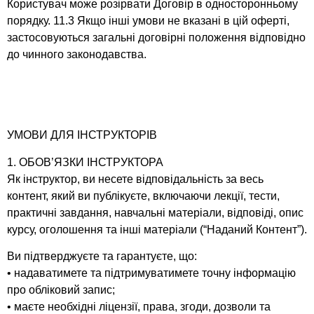
Користувач може розірвати Договір в односторонньому
порядку. 11.3 Якщо інші умови не вказані в цій оферті,
застосовуються загальні договірні положення відповідно
до чинного законодавства.
УМОВИ ДЛЯ ІНСТРУКТОРІВ
1. ОБОВ’ЯЗКИ ІНСТРУКТОРА
Як інструктор, ви несете відповідальність за весь
контент, який ви публікуєте, включаючи лекції, тести,
практичні завдання, навчальні матеріали, відповіді, опис
курсу, оголошення та інші матеріали (“Наданий Контент”).
Ви підтверджуєте та гарантуєте, що:
• надаватимете та підтримуватимете точну інформацію
про обліковий запис;
• маєте необхідні ліцензії, права, згоди, дозволи та