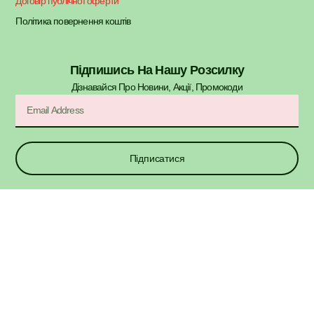
Договір публічної оферти
Політика повернення коштів
Підпишись На Нашу Розсилку
Дізнавайся Про Новини, Акції, Промокоди​
Підписатися