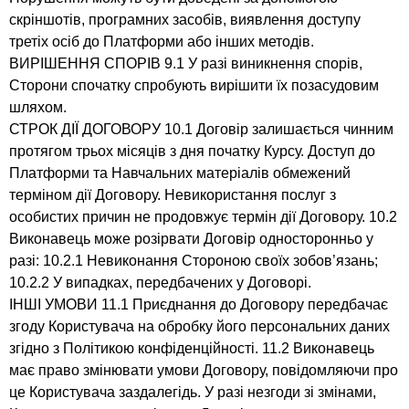
скріншотів, програмних засобів, виявлення доступу
третіх осіб до Платформи або інших методів.
ВИРІШЕННЯ СПОРІВ 9.1 У разі виникнення спорів,
Сторони спочатку спробують вирішити їх позасудовим
шляхом.
СТРОК ДІЇ ДОГОВОРУ 10.1 Договір залишається чинним
протягом трьох місяців з дня початку Курсу. Доступ до
Платформи та Навчальних матеріалів обмежений
терміном дії Договору. Невикористання послуг з
особистих причин не продовжує термін дії Договору. 10.2
Виконавець може розірвати Договір односторонньо у
разі: 10.2.1 Невиконання Стороною своїх зобов’язань;
10.2.2 У випадках, передбачених у Договорі.
ІНШІ УМОВИ 11.1 Приєднання до Договору передбачає
згоду Користувача на обробку його персональних даних
згідно з Політикою конфіденційності. 11.2 Виконавець
має право змінювати умови Договору, повідомляючи про
це Користувача заздалегідь. У разі незгоди зі змінами,