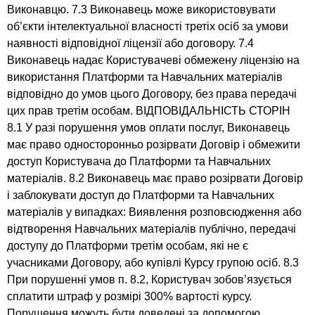
Виконавцю. 7.3 Виконавець може використовувати
об’єкти інтелектуальної власності третіх осіб за умови
наявності відповідної ліцензії або договору. 7.4
Виконавець надає Користувачеві обмежену ліцензію на
використання Платформи та Навчальних матеріалів
відповідно до умов цього Договору, без права передачі
цих прав третім особам. ВІДПОВІДАЛЬНІСТЬ СТОРІН
8.1 У разі порушення умов оплати послуг, Виконавець
має право односторонньо розірвати Договір і обмежити
доступ Користувача до Платформи та Навчальних
матеріалів. 8.2 Виконавець має право розірвати Договір
і заблокувати доступ до Платформи та Навчальних
матеріалів у випадках: Виявлення розповсюдження або
відтворення Навчальних матеріалів публічно, передачі
доступу до Платформи третім особам, які не є
учасниками Договору, або купівлі Курсу групою осіб. 8.3
При порушенні умов п. 8.2, Користувач зобов’язується
сплатити штраф у розмірі 300% вартості курсу.
Порушення можуть бути доведені за допомогою