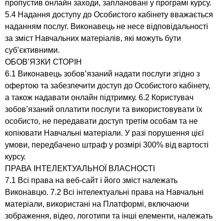
пропустив онлайн заходи, заплановані у програмі курсу.
5.4 Надання доступу до Особистого кабінету вважається
наданням послуг. Виконавець не несе відповідальності
за зміст Навчальних матеріалів, які можуть бути
суб’єктивними.
ОБОВ’ЯЗКИ СТОРІН
6.1 Виконавець зобов’язаний надати послуги згідно з
офертою та забезпечити доступ до Особистого кабінету,
а також надавати онлайн підтримку. 6.2 Користувач
зобов’язаний оплатити послуги та використовувати їх
особисто, не передавати доступ третім особам та не
копіювати Навчальні матеріали. У разі порушення цієї
умови, передбачено штраф у розмірі 300% від вартості
курсу.
ПРАВА ІНТЕЛЕКТУАЛЬНОЇ ВЛАСНОСТІ
7.1 Всі права на веб-сайт і його зміст належать
Виконавцю. 7.2 Всі інтелектуальні права на Навчальні
матеріали, використані на Платформі, включаючи
зображення, відео, логотипи та інші елементи, належать