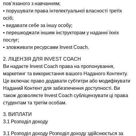
пов’язаного з навчанням;
• порушувати права інтелектуальної власності третіх
осіб;
• видавати себе за іншу особу;
• перешкоджати іншим інструкторам у наданні їхніх
послуг;
• зловживати ресурсами Invest Coach.
2. ЛІЦЕНЗІЯ ДЛЯ INVEST COACH
Ви надаєте Invest Coach права на пропонування,
маркетинг та використання вашого Наданого Контенту.
Це включає право додавати субтитри або модифікувати
Наданий Контент для забезпечення доступності. Ви
також дозволяєте Invest Coach субліцензувати ці права
студентам та третім особам.
3. ВИПЛАТИ
3.1 Розподіл доходу
3.1 Розподіл доходу Розподіл доходу здійснюється за