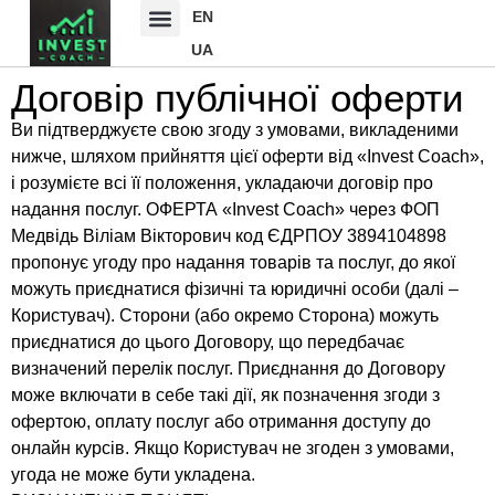
EN
UA
Договір публічної оферти
Ви підтверджуєте свою згоду з умовами, викладеними
нижче, шляхом прийняття цієї оферти від «Invest Coach»,
і розумієте всі її положення, укладаючи договір про
надання послуг. ОФЕРТА «Invest Coach» через ФОП
Медвідь Віліам Вікторович код ЄДРПОУ 3894104898
пропонує угоду про надання товарів та послуг, до якої
можуть приєднатися фізичні та юридичні особи (далі –
Користувач). Сторони (або окремо Сторона) можуть
приєднатися до цього Договору, що передбачає
визначений перелік послуг. Приєднання до Договору
може включати в себе такі дії, як позначення згоди з
офертою, оплату послуг або отримання доступу до
онлайн курсів. Якщо Користувач не згоден з умовами,
угода не може бути укладена.