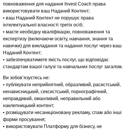
повноваження для надання Invest Coach права
використовувати ваш Наданий Контент;
• ваш Наданий Контент не порушує права
інтелектуальної власності третіх осіб;
• маєте необхідну кваліфікацію, повноваження та
експертизу (включаючи освіту, навчання, знання та
навички) для викладання та надання послуг через ваш
Наданий Контент;
• забезпечуватимете якість послуг, що відповідає
стандартам вашої галузі та навчальних послуг загалом.
Ви зобов’язуєтесь не:
• публікувати неприйнятний, образливий, расистський,
ненависницький, сексистський, порнографічний,
неправдивий, оманливий, неправильний або
наклепницький контент;
• розміщувати несанкціоновану рекламу, спам або інші
форми просування;
• використовувати Платформу для бізнесу, не