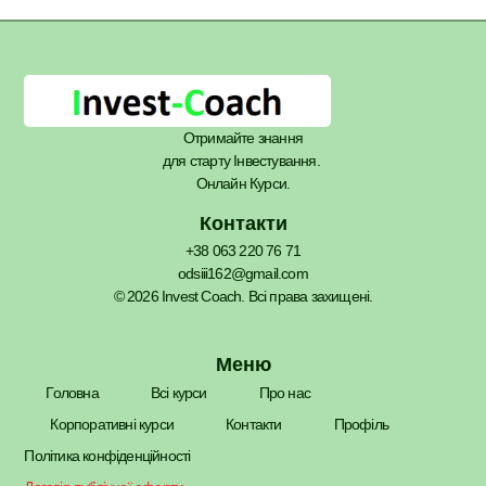
Отримайте знання
для старту Інвестування.
Онлайн Курси.
Контакти
+38 063 220 76 71
odsiii162@gmail.com
© 2026 Invest Coach. Всі права захищені.
Меню
Головна
Всі курси
Про нас
Корпоративні курси
Контакти
Профіль
Політика конфіденційності