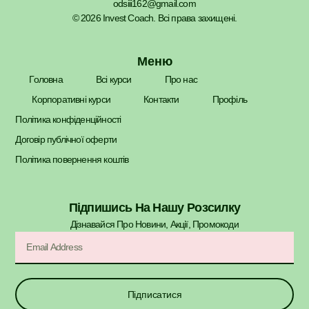
odsiii162@gmail.com
© 2026 Invest Coach. Всі права захищені.
Меню
Головна
Всі курси
Про нас
Корпоративні курси
Контакти
Профіль
Політика конфіденційності
Договір публічної оферти
Політика повернення коштів
Підпишись На Нашу Розсилку
Дізнавайся Про Новини, Акції, Промокоди​
Підписатися