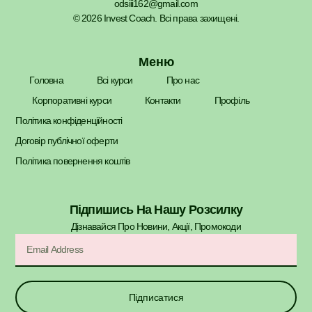
odsiii162@gmail.com
© 2026 Invest Coach. Всі права захищені.
Меню
Головна
Всі курси
Про нас
Корпоративні курси
Контакти
Профіль
Політика конфіденційності
Договір публічної оферти
Політика повернення коштів
Підпишись На Нашу Розсилку
Дізнавайся Про Новини, Акції, Промокоди​
Підписатися