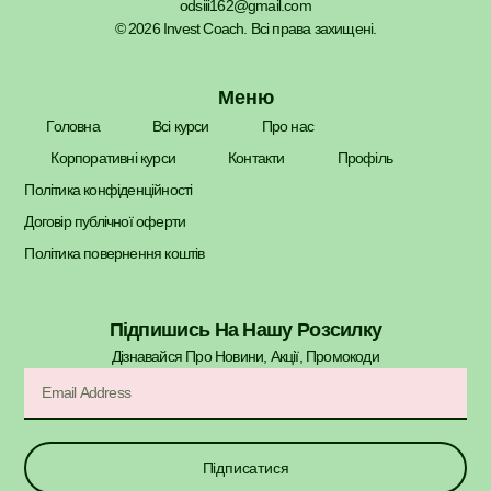
odsiii162@gmail.com
© 2026 Invest Coach. Всі права захищені.
Меню
Головна
Всі курси
Про нас
Корпоративні курси
Контакти
Профіль
Політика конфіденційності
Договір публічної оферти
Політика повернення коштів
Підпишись На Нашу Розсилку
Дізнавайся Про Новини, Акції, Промокоди​
Підписатися