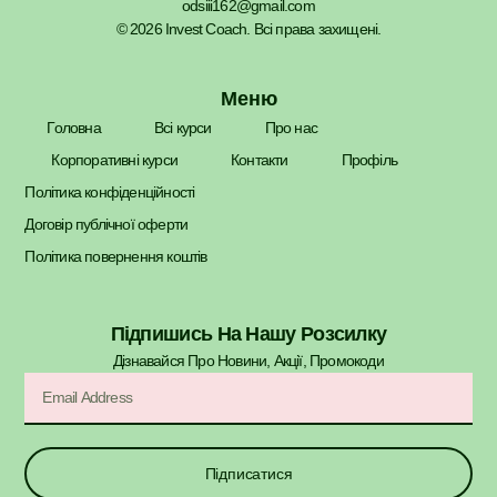
odsiii162@gmail.com
© 2026 Invest Coach. Всі права захищені.
Меню
Головна
Всі курси
Про нас
Корпоративні курси
Контакти
Профіль
Політика конфіденційності
Договір публічної оферти
Політика повернення коштів
Підпишись На Нашу Розсилку
Дізнавайся Про Новини, Акції, Промокоди​
Підписатися