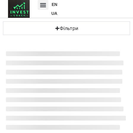
EN
UA
Фільтри