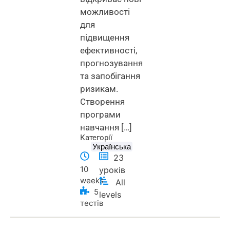
можливості
для
підвищення
ефективності,
прогнозування
та запобігання
ризикам.
Створення
програми
навчання […]
Категорії
Українська
23
10
уроків
weeks
All
5
levels
тестів