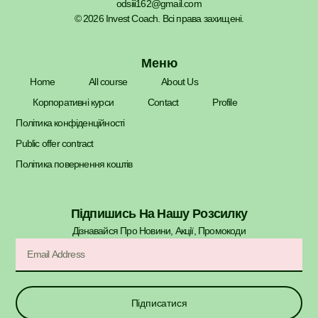
odsiii162@gmail.com
© 2026 Invest Coach. Всі права захищені.
Меню
Home
All course
About Us
Корпоративні курси
Contact
Profile
Політика конфіденційності
Public offer contract
Політика повернення коштів
Підпишись На Нашу Розсилку
Дізнавайся Про Новини, Акції, Промокоди​
Підписатися