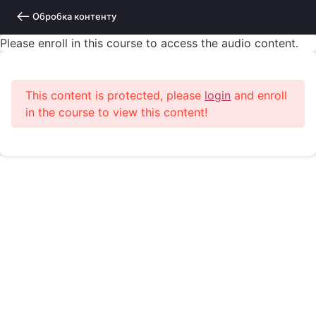
Обробка контенту
Please enroll in this course to access the audio content.
This content is protected, please
login
and enroll
in the course to view this content!