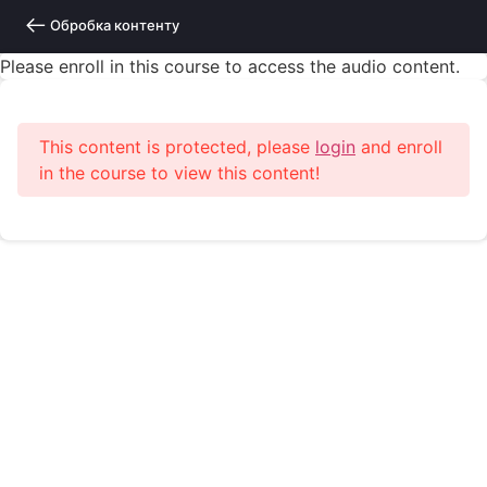
Обробка контенту
Please enroll in this course to access the audio content.
This content is protected, please
login
and enroll
in the course to view this content!