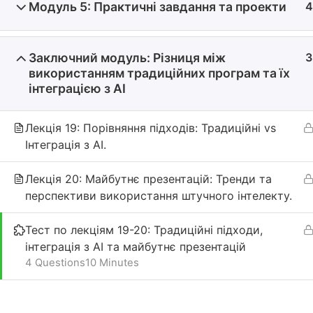
Модуль 5: Практичні завдання та проекти
4
Заключний модуль: Різниця між
3
використанням традиційних програм та їх
інтеграцією з AI
Лекція 19: Порівняння підходів: Традиційні vs
Інтеграція з AI.
Лекція 20: Майбутнє презентацій: Тренди та
перспективи використання штучного інтелекту.
Тест по лекціям 19-20: Традиційні підходи,
інтеграція з AI та майбутнє презентацій
4 Questions
10 Minutes