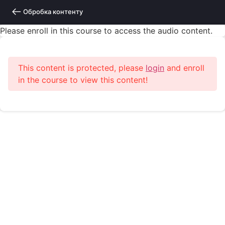
Обробка контенту
Please enroll in this course to access the audio content.
This content is protected, please
login
and enroll
in the course to view this content!